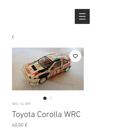
SKU: Sc-897
Toyota Corolla WRC
Preço
40,00 €