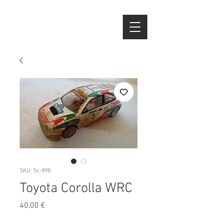
SKU: Sc-898
Toyota Corolla WRC
Preço
40,00 €