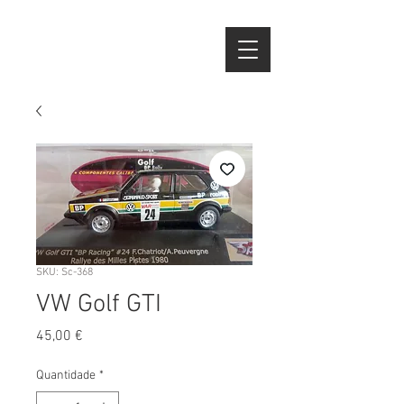
SKU: Sc-368
VW Golf GTI
Preço
45,00 €
Quantidade
*