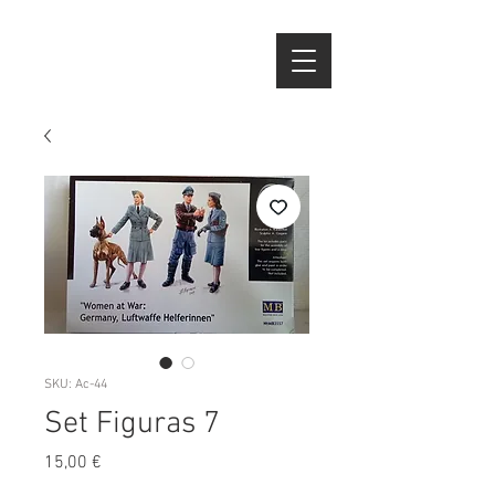
SKU: Ac-44
Set Figuras 7
Preço
15,00 €